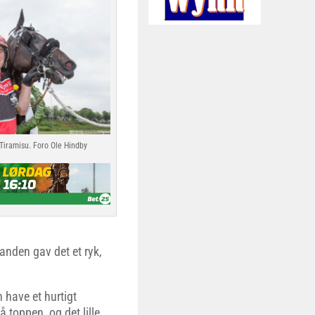
Tiramisu. Foro Ole Hindby
nanden gav det et ryk,
 have et hurtigt
å toppen, og det lille