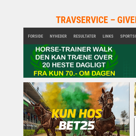
TRAVSERVICE – GIVE
FORSIDE
NYHEDER
RESULTATER
LINKS
SPORTS