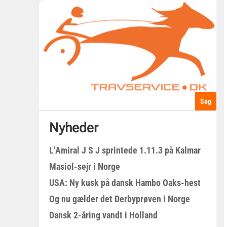
Nyheder
L’Amiral J S J sprintede 1.11.3 på Kalmar
Masiol-sejr i Norge
USA: Ny kusk på dansk Hambo Oaks-hest
Og nu gælder det Derbyprøven i Norge
Dansk 2-åring vandt i Holland