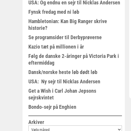
USA: Og endnu en sejr til Nicklas Andersen
Fynsk fredag med ni løb
Hambletonian: Kan Big Ranger skrive
historie?
Se programsider til Derbyprøverne
Kazio tæt på millionen i år
Følg de danske 2-åringer på Victoria Park i
eftermiddag
Dansk/norske heste løb dødt løb
USA: Ny sejr til Nicklas Andersen
Get a Wish i Carl Johan Jepsons
sejrskvintet
Bondo-sejr på Enghien
Arkiver