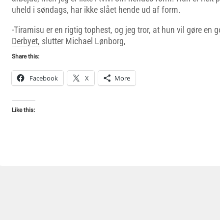
uheld i søndags, har ikke slået hende ud af form.
-Tiramisu er en rigtig tophest, og jeg tror, at hun vil gøre en 
Derbyet, slutter Michael Lønborg,
Share this:
Facebook
X
More
Like this: