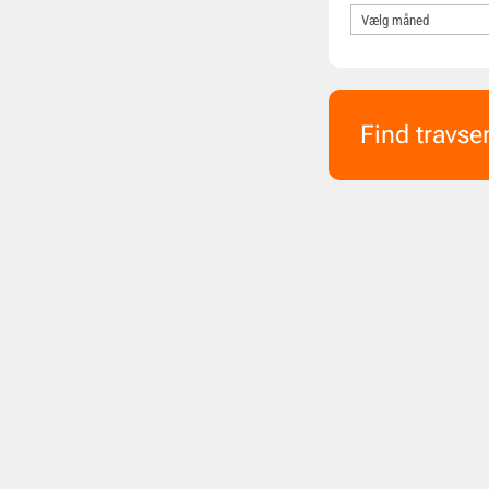
Find travse