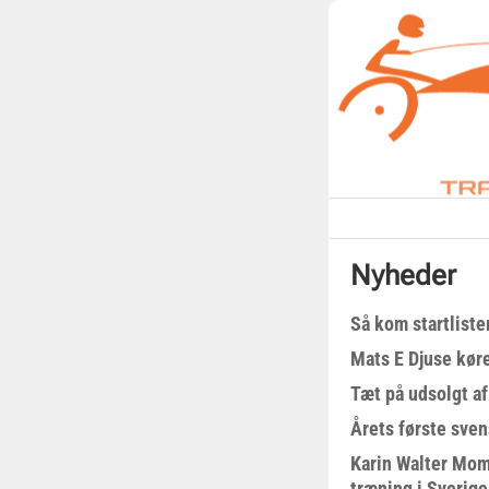
Nyheder
Så kom startliste
Mats E Djuse køre
Tæt på udsolgt af
Årets første sven
Karin Walter Mom
træning i Sverige