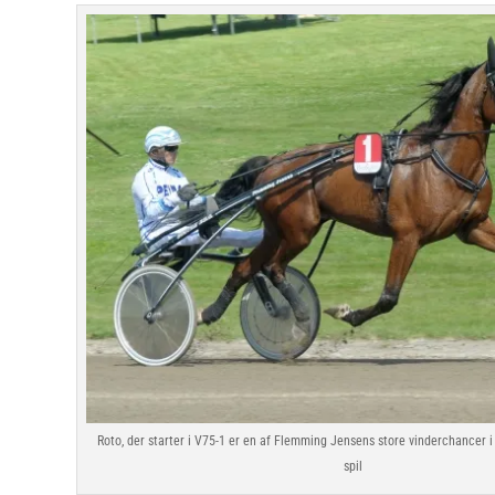
Roto, der starter i V75-1 er en af Flemming Jensens store vinderchancer 
spil