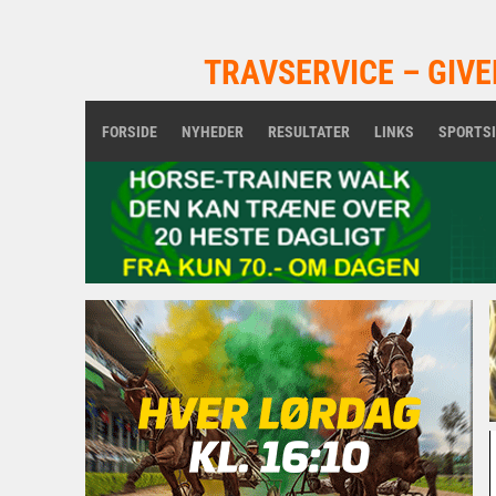
TRAVSERVICE – GIVE
FORSIDE
NYHEDER
RESULTATER
LINKS
SPORTS