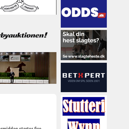
rmiddag starter fire