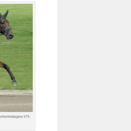
i eftermiddagens V75-