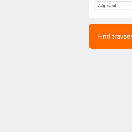
Find travse