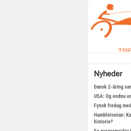
Nyheder
Dansk 2-åring van
USA: Og endnu en
Fynsk fredag med
Hambletonian: Ka
historie?
Se programsider 