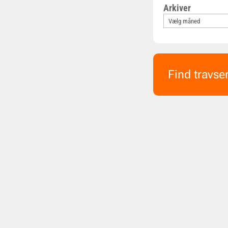
Arkiver
Find travse