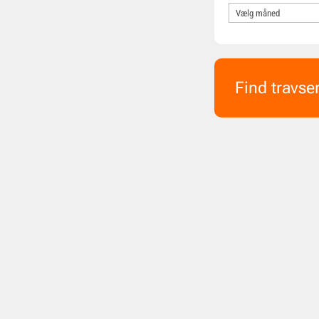
Find travse