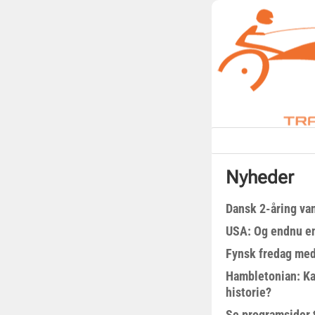
Nyheder
Dansk 2-åring van
USA: Og endnu en
Fynsk fredag med
Hambletonian: Ka
historie?
Se programsider 