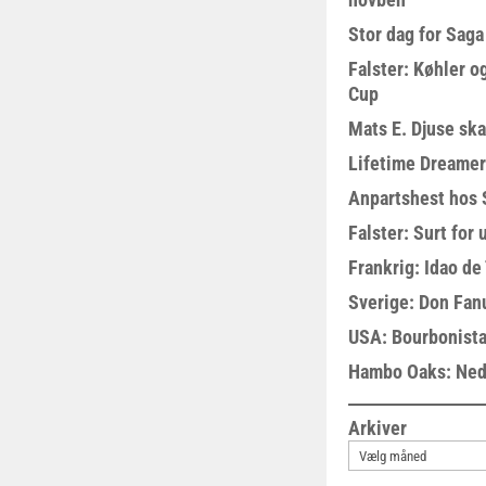
Stor dag for Sag
Falster: Køhler o
Cup
Mats E. Djuse ska
Lifetime Dreamer
Anpartshest hos 
Falster: Surt for
Frankrig: Idao de 
Sverige: Don Fanu
USA: Bourbonista
Hambo Oaks: Nedt
Arkiver