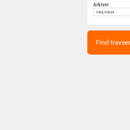
Arkiver
Find travse