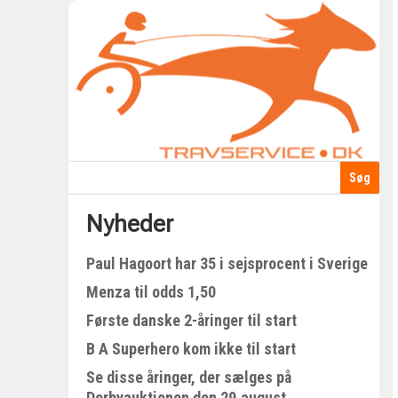
Nyheder
Paul Hagoort har 35 i sejsprocent i Sverige
Menza til odds 1,50
Første danske 2-åringer til start
B A Superhero kom ikke til start
Se disse åringer, der sælges på
Derbyauktionen den 29.august