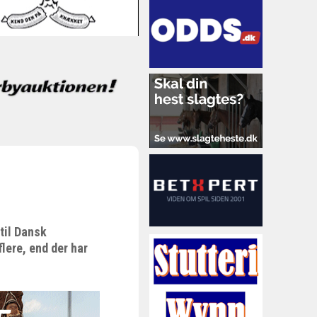
til Dansk
lere, end der har