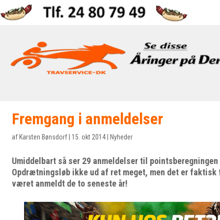
Fremgang i anmeldelser
af
Karsten Bønsdorf
|
15. okt 2014
|
Nyheder
Umiddelbart så ser 29 anmeldelser til pointsberegningen 
Opdrætningsløb ikke ud af ret meget, men det er faktisk f
været anmeldt de to seneste år!