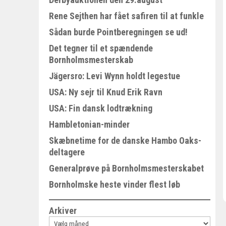
Rene Sejthen har fået safiren til at funkle
Sådan burde Pointberegningen se ud!
Det tegner til et spændende
Bornholmsmesterskab
Jägersro: Levi Wynn holdt legestue
USA: Ny sejr til Knud Erik Ravn
USA: Fin dansk lodtrækning
Hambletonian-minder
Skæbnetime for de danske Hambo Oaks-
deltagere
Generalprøve på Bornholmsmesterskabet
Bornholmske heste vinder flest løb
Arkiver