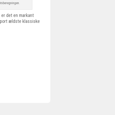
intsberegningen.
t er det en markant
sport ældste klassiske