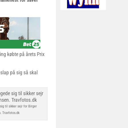
ng købte på årets Prix
slap på sig så skal
g til sikker sejr for Birger
. Travfotos.dk