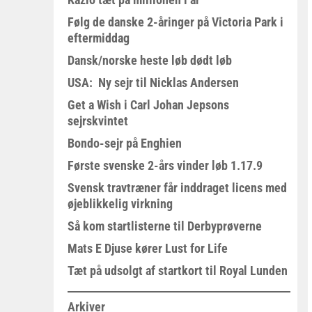
Følg de danske 2-åringer på Victoria Park i
eftermiddag
Dansk/norske heste løb dødt løb
USA: Ny sejr til Nicklas Andersen
Get a Wish i Carl Johan Jepsons
sejrskvintet
Bondo-sejr på Enghien
Første svenske 2-års vinder løb 1.17.9
Svensk travtræner får inddraget licens med
øjeblikkelig virkning
Så kom startlisterne til Derbyprøverne
Mats E Djuse kører Lust for Life
Tæt på udsolgt af startkort til Royal Lunden
Arkiver