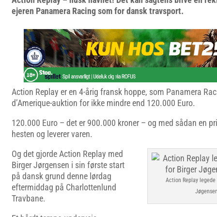
ejeren Panamera Racing som for dansk travsport.
Action Replay er en 4-årig fransk hoppe, som Panamera Raci
d’Amerique-auktion for ikke mindre end 120.000 Euro.
120.000 Euro – det er 900.000 kroner – og med sådan en pri
hesten og leverer varen.
Og det gjorde Action Replay med
Birger Jørgensen i sin første start
på dansk grund denne lørdag
Action Replay legede si
eftermiddag på Charlottenlund
Jøgensen
Travbane.