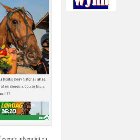
Kontio skrev historie i aftes.
 af en Breeders Course finale.
anal 75
lyvende udvendigt og