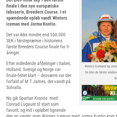
finale i den nye europæiske
løbsserie, Breeders Course. I et
spændende opløb vandt Winters
iceman med Jorma Kontio.
Der var ikke mindre end 550.000
SEK i førstepræmie i historiens
første Breeders Course finale for 3-
åringer.
Efter indledende afdelinger i Italien,
Winters Icemand og Jorma 
Holland, Sverige og Norge var
De blev de første vindere
finale-feltet klart – desværre var der
K
forfald af M T James, der vandt på
Solvalla.
Nu gik Spartan Kronos med
Conrad Lugauer til start som
favorit, og ind i opløbet lignende
den en vinder, men Winters Iceman med Jorma Kontio kom f