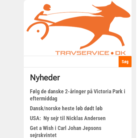
Nyheder
Følg de danske 2-åringer på Victoria Park i
eftermiddag
Dansk/norske heste løb dødt løb
USA: Ny sejr til Nicklas Andersen
Get a Wish i Carl Johan Jepsons
sejrskvintet