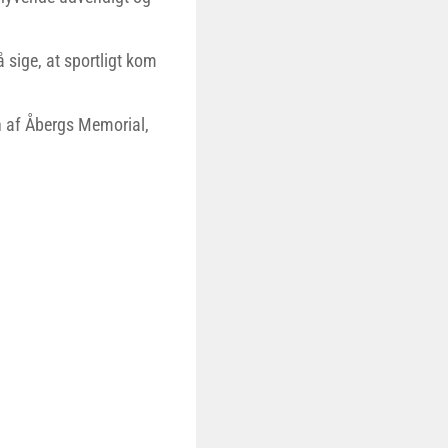
 sige, at sportligt kom
n af Åbergs Memorial,