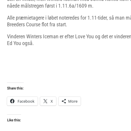
nåede målstregen først i 1.11.6a/1609 m.
Alle præmietagere i løbet noteredes for 1.11-tider, så man må
Breeders Course flot fra start.
Vinderen Winters Iceman er efter Love You og det er vindere
Ed You også.
Share this:
Facebook
X
More
Like this: