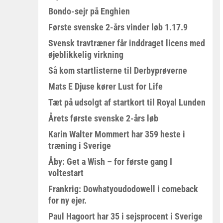
Bondo-sejr på Enghien
Første svenske 2-års vinder løb 1.17.9
Svensk travtræner får inddraget licens med
øjeblikkelig virkning
Så kom startlisterne til Derbyprøverne
Mats E Djuse kører Lust for Life
Tæt på udsolgt af startkort til Royal Lunden
Årets første svenske 2-års løb
Karin Walter Mommert har 359 heste i
træning i Sverige
Åby: Get a Wish – for første gang I
voltestart
Frankrig: Dowhatyoudodowell i comeback
for ny ejer.
Paul Hagoort har 35 i sejsprocent i Sverige