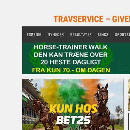
TRAVSERVICE – GIVE
FORSIDE
NYHEDER
RESULTATER
LINKS
SPORTS