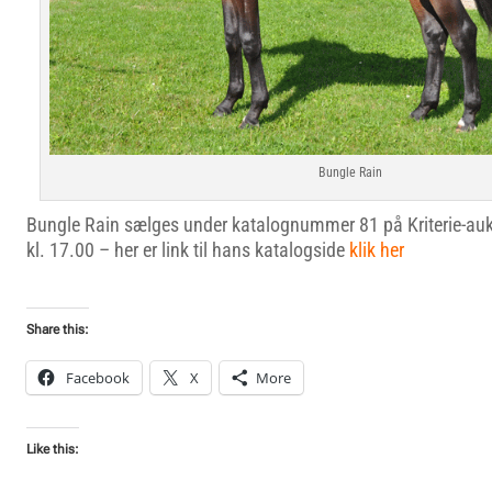
Bungle Rain
Bungle Rain sælges under katalognummer 81 på Kriterie-auk
kl. 17.00 – her er link til hans katalogside
klik her
Share this:
Facebook
X
More
Like this: