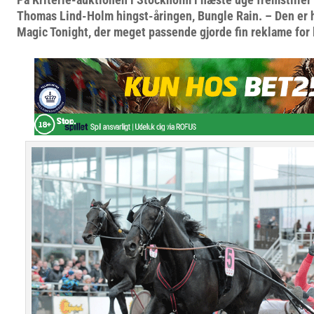
Thomas Lind-Holm hingst-åringen, Bungle Rain. – Den er h
Magic Tonight, der meget passende gjorde fin reklame for l