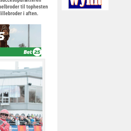
elbroder til tophesten
illebroder i aften.