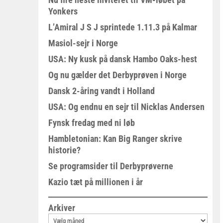
Yonkers
L’Amiral J S J sprintede 1.11.3 på Kalmar
Masiol-sejr i Norge
USA: Ny kusk på dansk Hambo Oaks-hest
Og nu gælder det Derbyprøven i Norge
Dansk 2-åring vandt i Holland
USA: Og endnu en sejr til Nicklas Andersen
Fynsk fredag med ni løb
Hambletonian: Kan Big Ranger skrive
historie?
Se programsider til Derbyprøverne
Kazio tæt på millionen i år
Arkiver