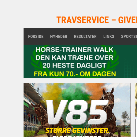
TRAVSERVICE – GIVE
FORSIDE
NYHEDER
RESULTATER
LINKS
SPORTS