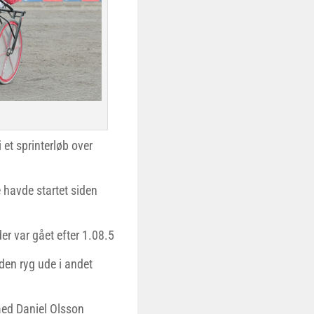
 et sprinterløb over
 havde startet siden
er var gået efter 1.08.5
den ryg ude i andet
med Daniel Olsson