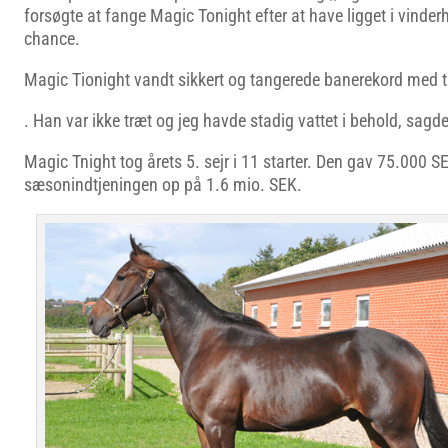
forsøgte at fange Magic Tonight efter at have ligget i vinder
chance.
Magic Tionight vandt sikkert og tangerede banerekord med
. Han var ikke træt og jeg havde stadig vattet i behold, sagd
Magic Tnight tog årets 5. sejr i 11 starter. Den gav 75.000 S
sæsonindtjeningen op på 1.6 mio. SEK.