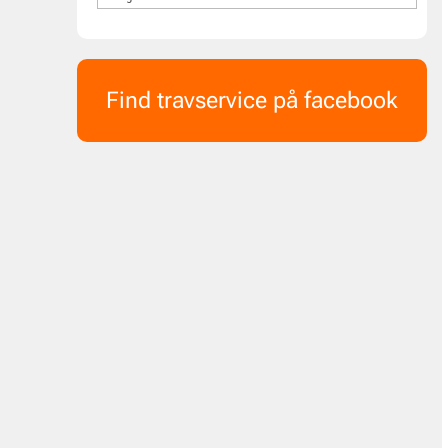
Find travservice på facebook