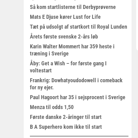
Så kom startlisterne til Derbyprøverne
Mats E Djuse kører Lust for Life
Tæt på udsolgt af startkort til Royal Lunden
Årets første svenske 2-års løb
Karin Walter Mommert har 359 heste i
træning i Sverige
Åby: Get a Wish – for første gang I
voltestart
Frankrig: Dowhatyoudodowell i comeback
for ny ejer.
Paul Hagoort har 35 i sejsprocent i Sverige
Menza til odds 1,50
Første danske 2-åringer til start
B A Superhero kom ikke til start