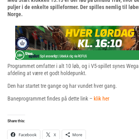
puljer i de enkelte spilleformer. Der spilles nemlig til løb
Norge.
Programmet omfatter i alt 10 løb, og i V5-spillet synes Wega 
afdeling at være et godt holdepunkt.
Den har startet tre gange og har vundet hver gang.
Baneprogrammet findes på dette link –
klik her
Share this:
Facebook
X
More