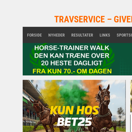
TRAVSERVICE – GIVE
FORSIDE
NYHEDER
RESULTATER
LINKS
SPORTS