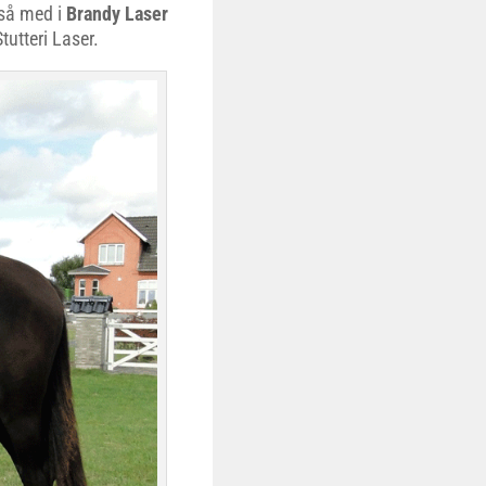
gså med i
Brandy Laser
utteri Laser.