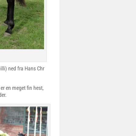
lli) ned fra Hans Chr
 er en meget fin hest,
der.