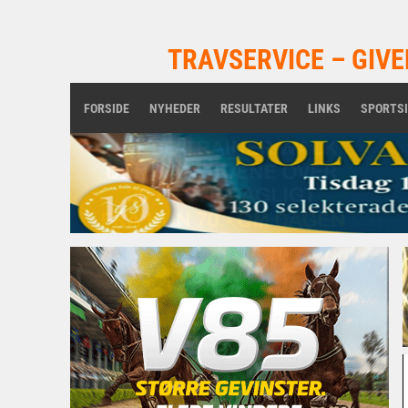
TRAVSERVICE – GIVE
FORSIDE
NYHEDER
RESULTATER
LINKS
SPORTS