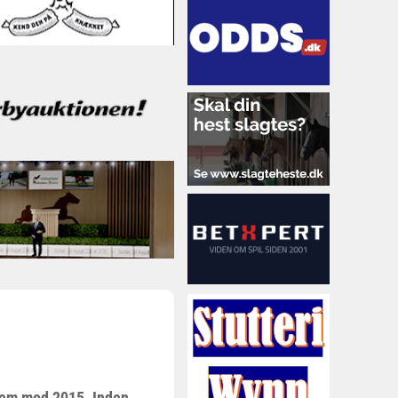
frem mod 2015. Inden