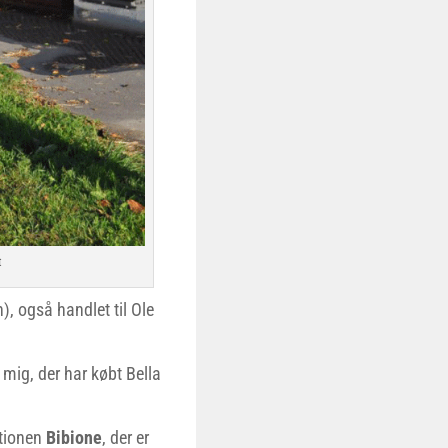
t
 også handlet til Ole
mig, der har købt Bella
ktionen
Bibione
, der er