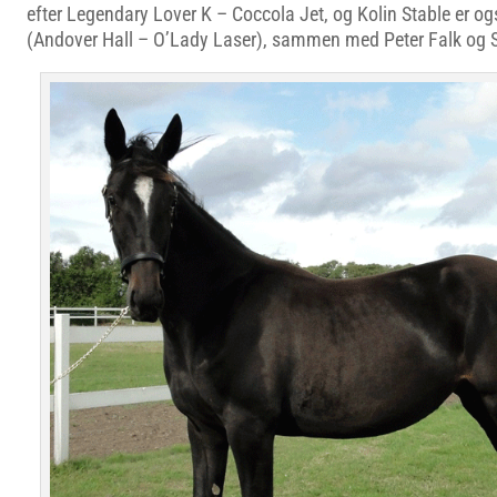
efter Legendary Lover K – Coccola Jet, og Kolin Stable er o
(Andover Hall – O’Lady Laser), sammen med Peter Falk og St