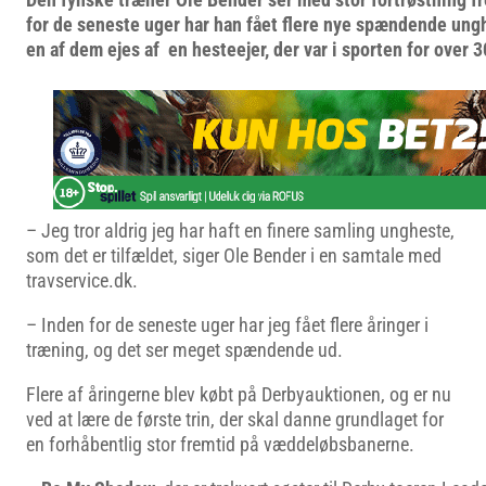
for de seneste uger har han fået flere nye spændende ungh
en af dem ejes af en hesteejer, der var i sporten for over 3
– Jeg tror aldrig jeg har haft en finere samling ungheste,
som det er tilfældet, siger Ole Bender i en samtale med
travservice.dk.
– Inden for de seneste uger har jeg fået flere åringer i
træning, og det ser meget spændende ud.
Flere af åringerne blev købt på Derbyauktionen, og er nu
ved at lære de første trin, der skal danne grundlaget for
en forhåbentlig stor fremtid på væddeløbsbanerne.