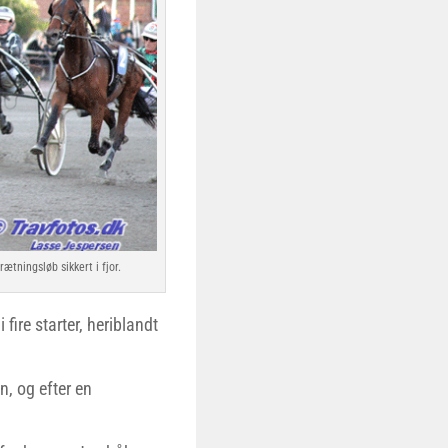
tningsløb sikkert i fjor.
fire starter, heriblandt
n, og efter en