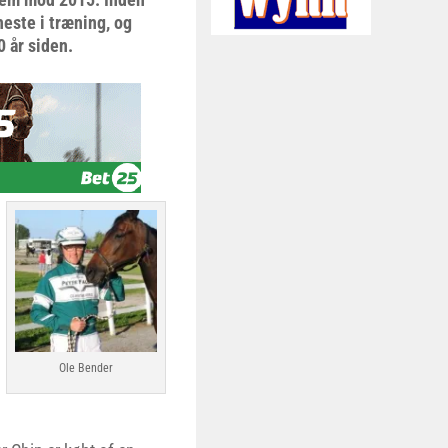
este i træning, og
0 år siden.
Ole Bender