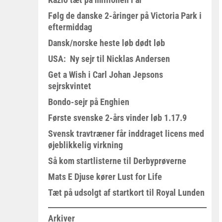
Følg de danske 2-åringer på Victoria Park i
eftermiddag
Dansk/norske heste løb dødt løb
USA: Ny sejr til Nicklas Andersen
Get a Wish i Carl Johan Jepsons
sejrskvintet
Bondo-sejr på Enghien
Første svenske 2-års vinder løb 1.17.9
Svensk travtræner får inddraget licens med
øjeblikkelig virkning
Så kom startlisterne til Derbyprøverne
Mats E Djuse kører Lust for Life
Tæt på udsolgt af startkort til Royal Lunden
Arkiver