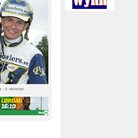
 – 6. sæsonsejr.