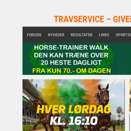
TRAVSERVICE – GIVE
FORSIDE
NYHEDER
RESULTATER
LINKS
SPORTS