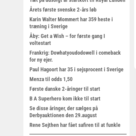
Årets første svenske 2-års løb
Karin Walter Mommert har 359 heste i
træning i Sverige
Åby: Get a Wish – for første gang I
voltestart
Frankrig: Dowhatyoudodowell i comeback
for ny ejer.
Paul Hagoort har 35 i sejsprocent i Sverige
Menza til odds 1,50
Første danske 2-åringer til start
B A Superhero kom ikke til start
Se disse åringer, der sælges på
Derbyauktionen den 29.august
Rene Sejthen har fået safiren til at funkle