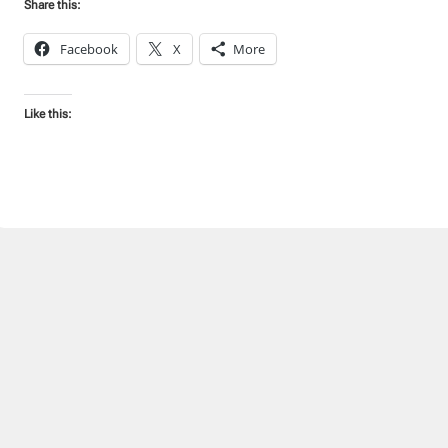
Share this:
Facebook
X
More
Like this: