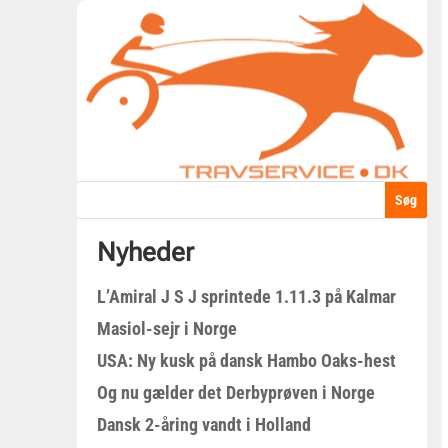
Nyheder
L’Amiral J S J sprintede 1.11.3 på Kalmar
Masiol-sejr i Norge
USA: Ny kusk på dansk Hambo Oaks-hest
Og nu gælder det Derbyprøven i Norge
Dansk 2-åring vandt i Holland