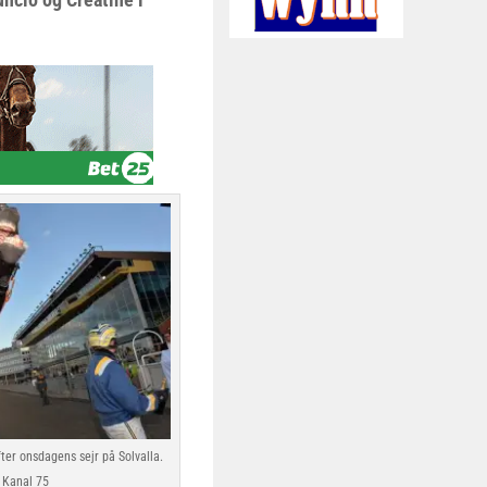
fter onsdagens sejr på Solvalla.
 Kanal 75