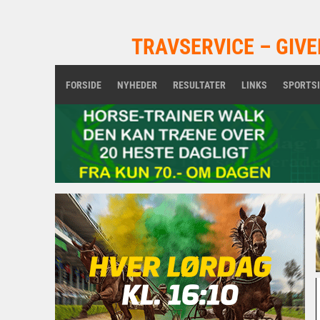
TRAVSERVICE – GIVE
FORSIDE
NYHEDER
RESULTATER
LINKS
SPORTS