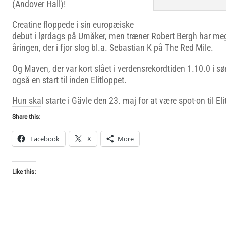
(Andover Hall)!
Creatine floppede i sin europæiske
debut i lørdags på Umåker, men træner Robert Bergh har meg
åringen, der i fjor slog bl.a. Sebastian K på The Red Mile.
Og Maven, der var kort slået i verdensrekordtiden 1.10.0 i 
også en start til inden Elitloppet.
Hun skal starte i Gävle den 23. maj for at være spot-on til Eli
Share this:
Facebook
X
More
Like this: