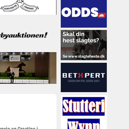
ncio og Creatine i