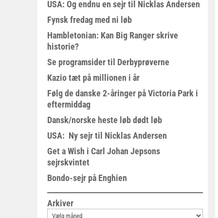
USA: Og endnu en sejr til Nicklas Andersen
Fynsk fredag med ni løb
Hambletonian: Kan Big Ranger skrive
historie?
Se programsider til Derbyprøverne
Kazio tæt på millionen i år
Følg de danske 2-åringer på Victoria Park i
eftermiddag
Dansk/norske heste løb dødt løb
USA: Ny sejr til Nicklas Andersen
Get a Wish i Carl Johan Jepsons
sejrskvintet
Bondo-sejr på Enghien
Arkiver