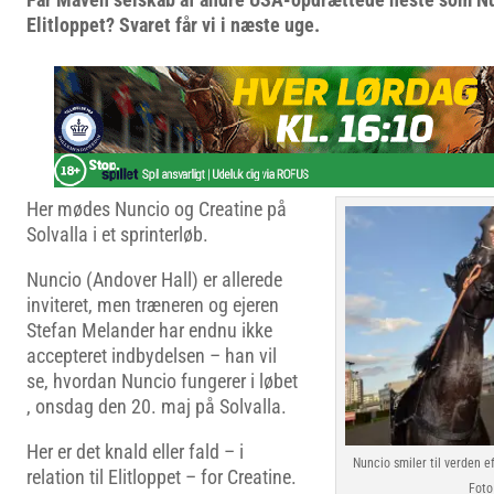
Elitloppet? Svaret får vi i næste uge.
Her mødes Nuncio og Creatine på
Solvalla i et sprinterløb.
Nuncio (Andover Hall) er allerede
inviteret, men træneren og ejeren
Stefan Melander har endnu ikke
accepteret indbydelsen – han vil
se, hvordan Nuncio fungerer i løbet
, onsdag den 20. maj på Solvalla.
Her er det knald eller fald – i
Nuncio smiler til verden e
relation til Elitloppet – for Creatine.
Foto