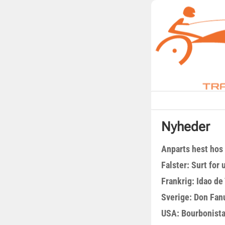
Nyheder
Anparts hest hos
Falster: Surt for
Frankrig: Idao de 
Sverige: Don Fanu
USA: Bourbonista