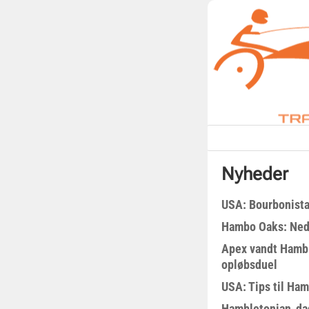
Nyheder
USA: Bourbonista
Hambo Oaks: Nedt
Apex vandt Hambl
opløbsduel
USA: Tips til Ha
Hambletonian-da