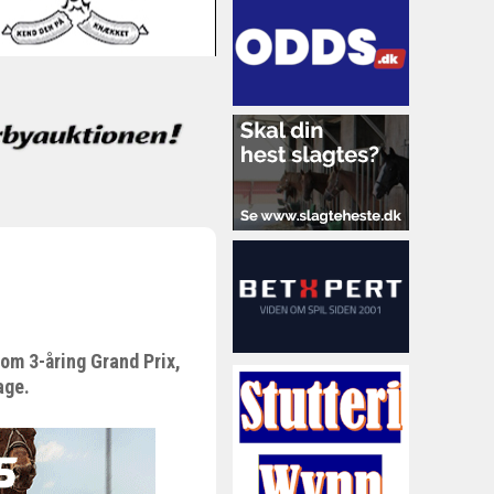
om 3-åring Grand Prix,
age.