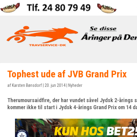
Tophest ude af JVB Grand Prix
af
Karsten Bønsdorf
|
20. jun 2014
|
Nyheder
Therumoursaidfire, der har vundet såvel Jydsk 2-årings s
kommer ikke til start i Jydsk 4-årings Grand Prix om 14 d