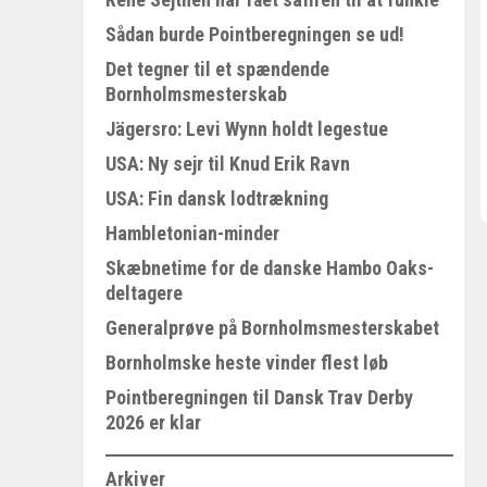
Sådan burde Pointberegningen se ud!
Det tegner til et spændende
Bornholmsmesterskab
Jägersro: Levi Wynn holdt legestue
USA: Ny sejr til Knud Erik Ravn
USA: Fin dansk lodtrækning
Hambletonian-minder
Skæbnetime for de danske Hambo Oaks-
deltagere
Generalprøve på Bornholmsmesterskabet
Bornholmske heste vinder flest løb
Pointberegningen til Dansk Trav Derby
2026 er klar
Arkiver