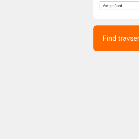
Find travse