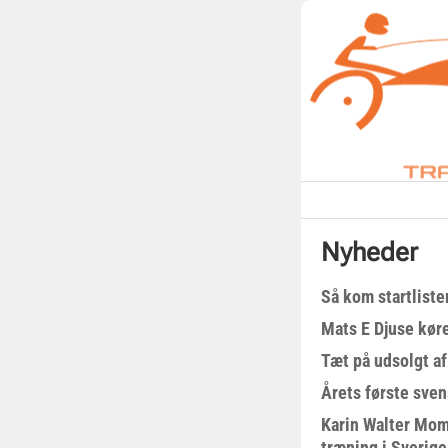
Nyheder
Så kom startliste
Mats E Djuse køre
Tæt på udsolgt af
Årets første sven
Karin Walter Mom
træning i Sverige