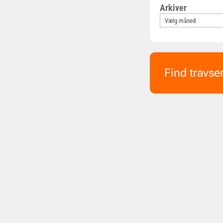
Arkiver
Find travse