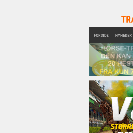
TR
FORSIDE
NYHEDER