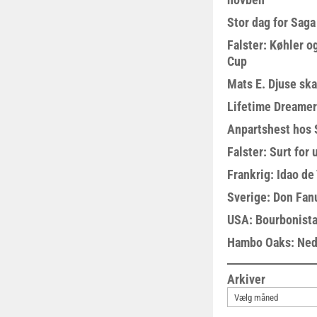
Stor dag for Sag
Falster: Køhler o
Cup
Mats E. Djuse ska
Lifetime Dreamer
Anpartshest hos 
Falster: Surt for
Frankrig: Idao de 
Sverige: Don Fanu
USA: Bourbonista
Hambo Oaks: Nedt
Arkiver