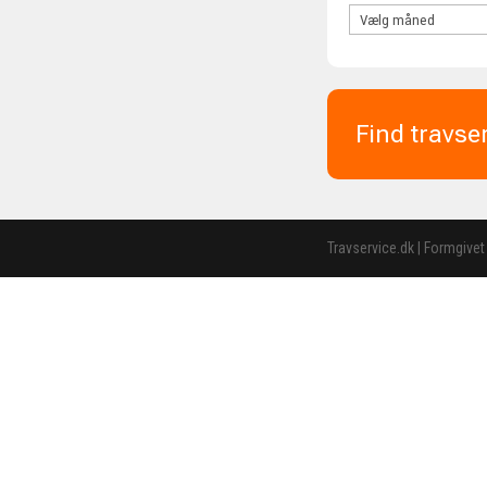
Find travse
Travservice.dk | Formgivet