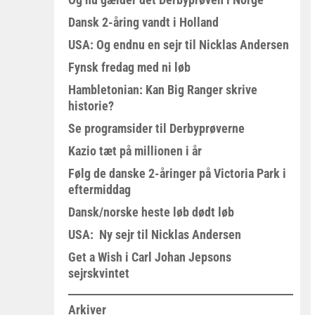
Dansk 2-åring vandt i Holland
USA: Og endnu en sejr til Nicklas Andersen
Fynsk fredag med ni løb
Hambletonian: Kan Big Ranger skrive
historie?
Se programsider til Derbyprøverne
Kazio tæt på millionen i år
Følg de danske 2-åringer på Victoria Park i
eftermiddag
Dansk/norske heste løb dødt løb
USA: Ny sejr til Nicklas Andersen
Get a Wish i Carl Johan Jepsons
sejrskvintet
Arkiver