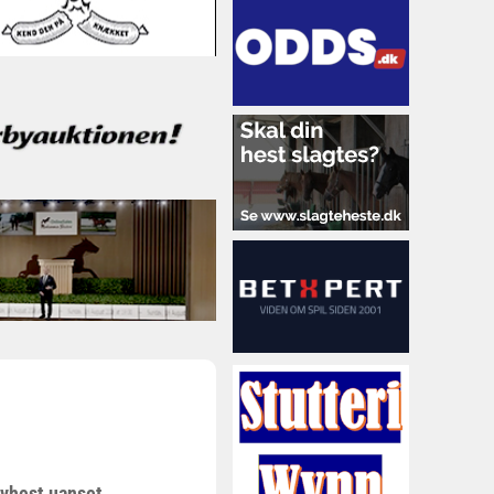
avhest uanset