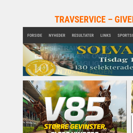
TRAVSERVICE – GIVE
FORSIDE
NYHEDER
RESULTATER
LINKS
SPORTS