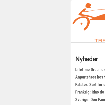
Nyheder
Lifetime Dreamer
Anpartshest hos 
Falster: Surt for
Frankrig: Idao de 
Sverige: Don Fanu