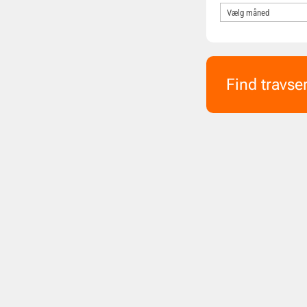
Find travse