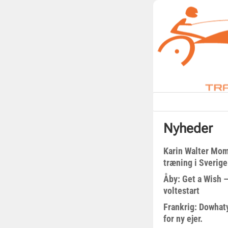
Nyheder
Karin Walter Mom
træning i Sverige
Åby: Get a Wish –
voltestart
Frankrig: Dowhat
for ny ejer.