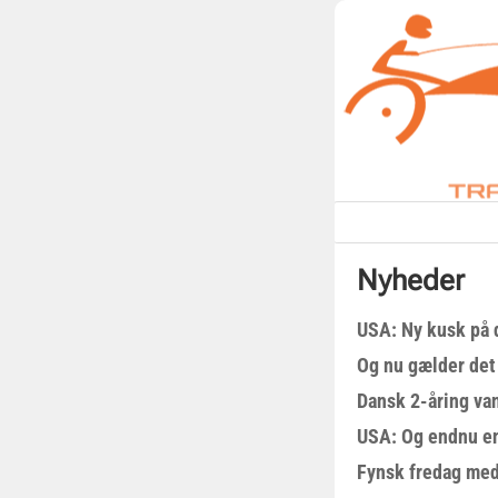
Nyheder
USA: Ny kusk på
Og nu gælder det
Dansk 2-åring van
USA: Og endnu en
Fynsk fredag med