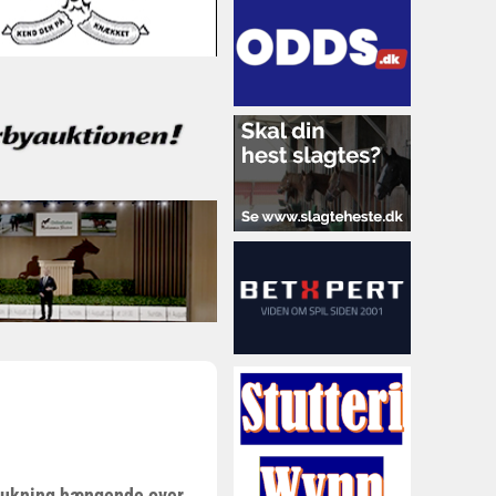
 lukning hængende over