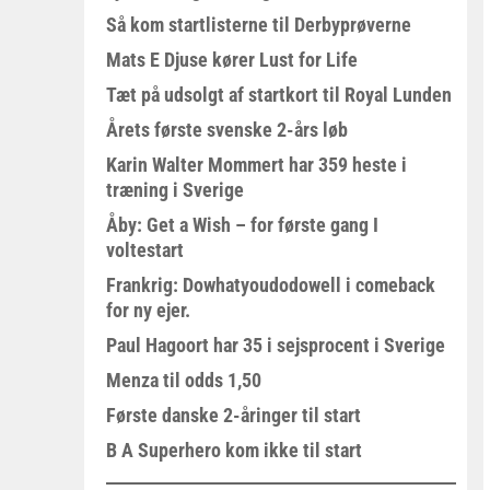
Så kom startlisterne til Derbyprøverne
Mats E Djuse kører Lust for Life
Tæt på udsolgt af startkort til Royal Lunden
Årets første svenske 2-års løb
Karin Walter Mommert har 359 heste i
træning i Sverige
Åby: Get a Wish – for første gang I
voltestart
Frankrig: Dowhatyoudodowell i comeback
for ny ejer.
Paul Hagoort har 35 i sejsprocent i Sverige
Menza til odds 1,50
Første danske 2-åringer til start
B A Superhero kom ikke til start