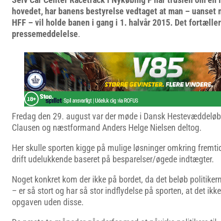
hovedet, har banens bestyrelse vedtaget at man – uanset 
HFF – vil holde banen i gang i 1. halvår 2015. Det fortæll
pressemeddelelse
.
Fredag den 29. august var der møde i Dansk Hestevæddeløb
Clausen og næstformand Anders Helge Nielsen deltog.
Her skulle sporten kigge på mulige løsninger omkring fremt
drift udelukkende baseret på besparelser/øgede indtægter.
Noget konkret kom der ikke på bordet, da det beløb politikern
– er så stort og har så stor indflydelse på sporten, at det ikke
opgaven uden disse.