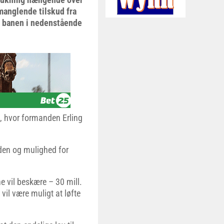
manglende tilskud fra
er banen i nedenstående
, hvor formanden Erling
iden og mulighed for
e vil beskære – 30 mill.
 vil være muligt at løfte