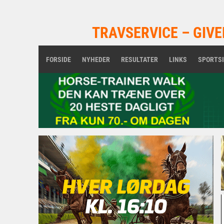
TRAVSERVICE – GIVE
FORSIDE
NYHEDER
RESULTATER
LINKS
SPORTS