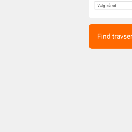
Find travse