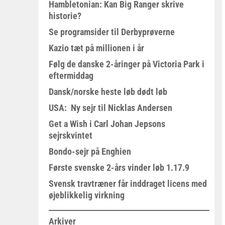
Hambletonian: Kan Big Ranger skrive
historie?
Se programsider til Derbyprøverne
Kazio tæt på millionen i år
Følg de danske 2-åringer på Victoria Park i
eftermiddag
Dansk/norske heste løb dødt løb
USA: Ny sejr til Nicklas Andersen
Get a Wish i Carl Johan Jepsons
sejrskvintet
Bondo-sejr på Enghien
Første svenske 2-års vinder løb 1.17.9
Svensk travtræner får inddraget licens med
øjeblikkelig virkning
Arkiver