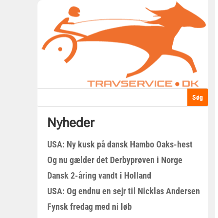
Nyheder
USA: Ny kusk på dansk Hambo Oaks-hest
Og nu gælder det Derbyprøven i Norge
Dansk 2-åring vandt i Holland
USA: Og endnu en sejr til Nicklas Andersen
Fynsk fredag med ni løb