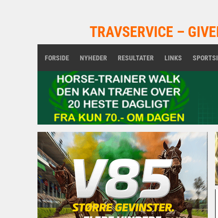
TRAVSERVICE – GIVE
FORSIDE
NYHEDER
RESULTATER
LINKS
SPORTS