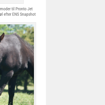
 moder til Pronto Jet
føl efter ENS Snapshot