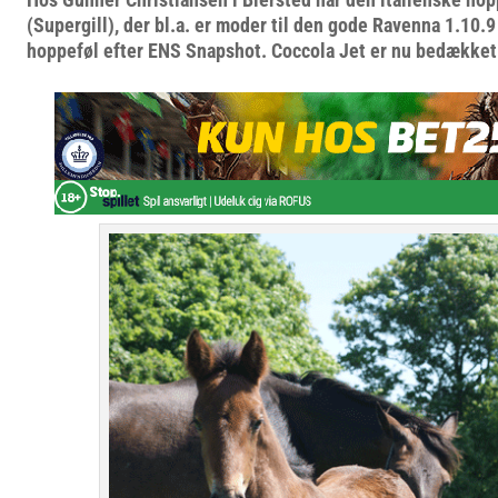
(Supergill), der bl.a. er moder til den gode Ravenna 1.10.9
hoppeføl efter ENS Snapshot. Coccola Jet er nu bedækket