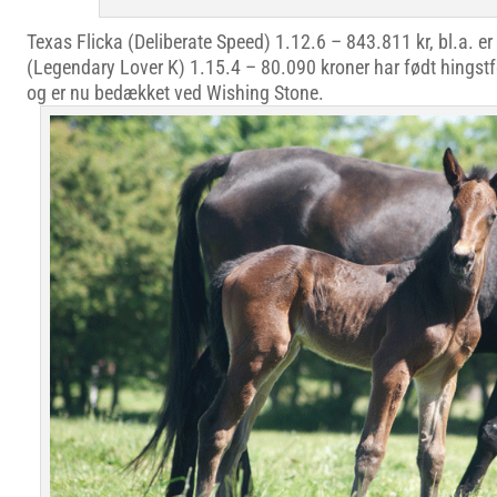
Texas Flicka (Deliberate Speed) 1.12.6 – 843.811 kr, bl.a. er
(Legendary Lover K) 1.15.4 – 80.090 kroner har født hingst
og er nu bedækket ved Wishing Stone.