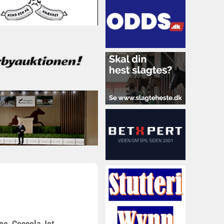
pe, Coccola Jet