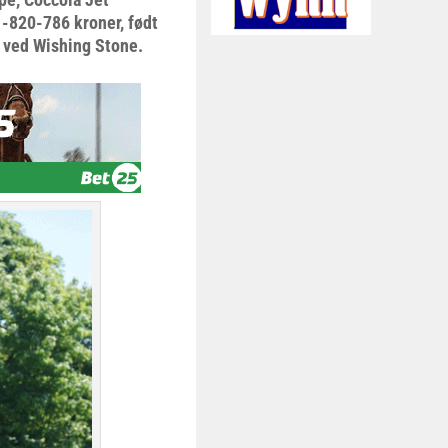
 -820-786 kroner, født
 ved Wishing Stone.