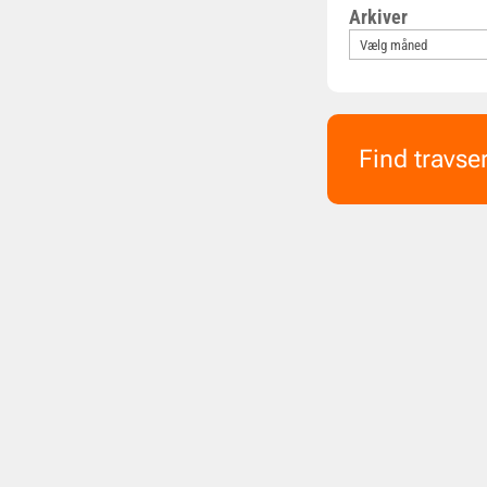
Arkiver
Find travse