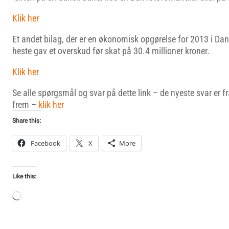
Klik her
Et andet bilag, der er en økonomisk opgørelse for 2013 i DanT
heste gav et overskud før skat på 30.4 millioner kroner.
Klik her
Se alle spørgsmål og svar på dette link – de nyeste svar er 
frem –
klik her
Share this:
Facebook
X
More
Like this:
Loading…