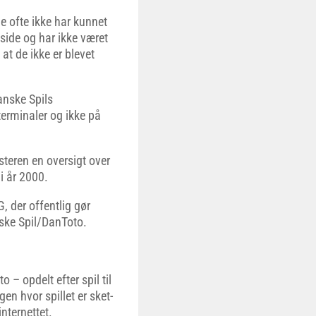
e ofte ikke har kunnet
 side og har ikke været
 at de ikke er blevet
anske Spils
terminaler og ikke på
teren en oversigt over
i år 2000.
, der offentlig gør
ske Spil/DanToto.
 – opdelt efter spil til
en hvor spillet er sket-
nternettet.