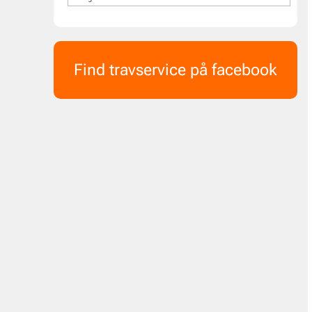
Find travservice på facebook