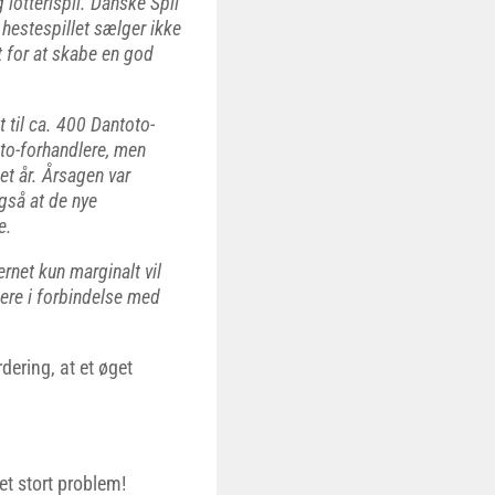
 lotterispil. Danske Spil
 hestespillet sælger ikke
t for at skabe en god
 til ca. 400 Dantoto-
to-forhandlere, men
et år. Årsagen var
gså at de nye
e.
rnet kun marginalt vil
ere i forbindelse med
dering, at et øget
et stort problem!