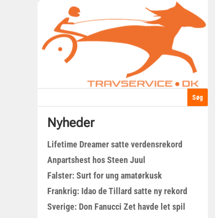
Nyheder
Lifetime Dreamer satte verdensrekord
Anpartshest hos Steen Juul
Falster: Surt for ung amatørkusk
Frankrig: Idao de Tillard satte ny rekord
Sverige: Don Fanucci Zet havde let spil