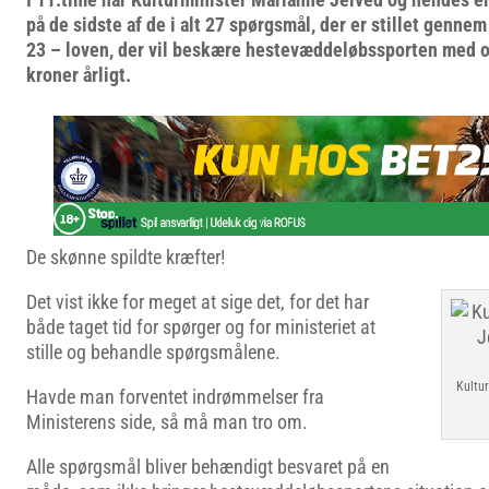
på de sidste af de i alt 27 spørgsmål, der er stillet gennem
23 – loven, der vil beskære hestevæddeløbssporten med op
kroner årligt.
De skønne spildte kræfter!
Det vist ikke for meget at sige det, for det har
både taget tid for spørger og for ministeriet at
stille og behandle spørgsmålene.
Kultu
Havde man forventet indrømmelser fra
Ministerens side, så må man tro om.
Alle spørgsmål bliver behændigt besvaret på en