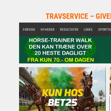
TRAVSERVICE – GIVE
FORSIDE
NYHEDER
RESULTATER
LINKS
SPORTS