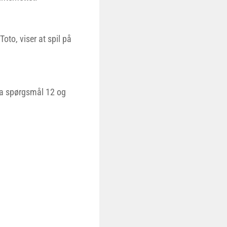
oto, viser at spil på
fra spørgsmål 12 og