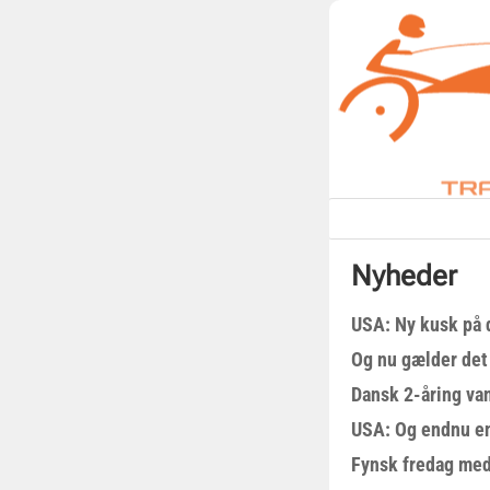
Nyheder
USA: Ny kusk på
Og nu gælder det
Dansk 2-åring van
USA: Og endnu en
Fynsk fredag med