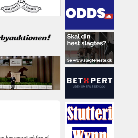
 har svaret på fire af