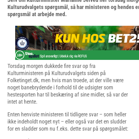
Kulturudvalgets spørgsmål, så har ministeren og hendes
spørgsmål at arbejde med.
Torsdag morgen dukkede fire svar op fra
Kulturministeren på Kulturudvalgets siden på
Folketinget.dk, men hvis man troede, at der ville være
noget banebrydende i forhold til de udsigter som
hestesporten har til beskæring af sine midler, så var der
intet at hente.
Enten henviste ministeren til tidligere svar – som heller
ikke indeholdt noget nyt – eller også var det en sludder
for en sladder som nu f.eks. dette svar på spørgsmålet: