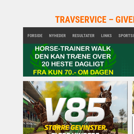
TRAVSERVICE – GIVE
FORSIDE
NYHEDER
RESULTATER
LINKS
SPORTS