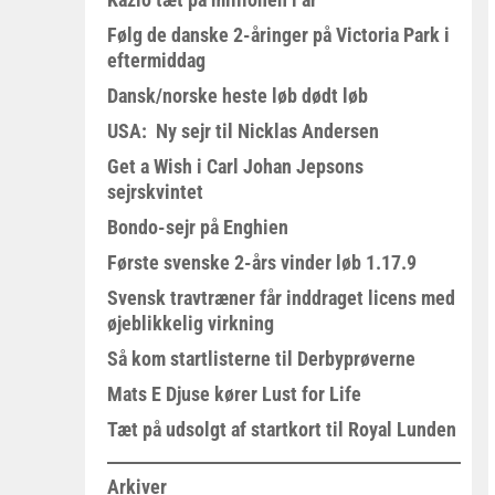
Følg de danske 2-åringer på Victoria Park i
eftermiddag
Dansk/norske heste løb dødt løb
USA: Ny sejr til Nicklas Andersen
Get a Wish i Carl Johan Jepsons
sejrskvintet
Bondo-sejr på Enghien
Første svenske 2-års vinder løb 1.17.9
Svensk travtræner får inddraget licens med
øjeblikkelig virkning
Så kom startlisterne til Derbyprøverne
Mats E Djuse kører Lust for Life
Tæt på udsolgt af startkort til Royal Lunden
Arkiver