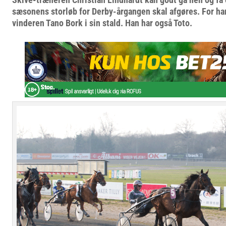
sæsonens storløb for Derby-årgangen skal afgøres. For ha
vinderen Tano Bork i sin stald. Han har også Toto.