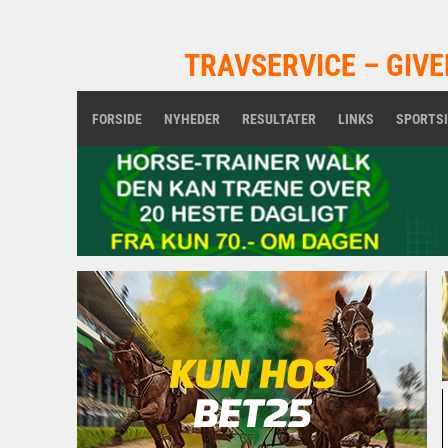
TRAVSERVICE – GIVE
FORSIDE
NYHEDER
RESULTATER
LINKS
SPORTS