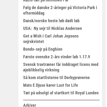
Følg de danske 2-åringer på Victoria Park i
eftermiddag
Dansk/norske heste løb dødt løb
USA: Ny sejr til Nicklas Andersen
Get a Wish i Carl Johan Jepsons
sejrskvintet
Bondo-sejr på Enghien
Første svenske 2-års vinder løb 1.17.9
Svensk travtræner får inddraget licens med
øjeblikkelig virkning
Så kom startlisterne til Derbyprøverne
Mats E Djuse kører Lust for Life
Tæt på udsolgt af startkort til Royal Lunden
Arkiver