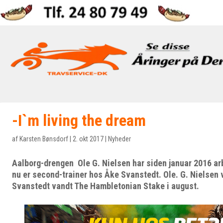
-I`m living the dream
af
Karsten Bønsdorf
|
2. okt 2017
|
Nyheder
Aalborg-drengen Ole G. Nielsen har siden januar 2016 arb
nu er second-trainer hos Åke Svanstedt. Ole. G. Nielsen 
Svanstedt vandt The Hambletonian Stake i august.