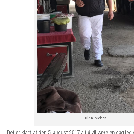
Ole G. Nielsen
Det er klart, at den 5. august 2017 altid vil være en dag jeg