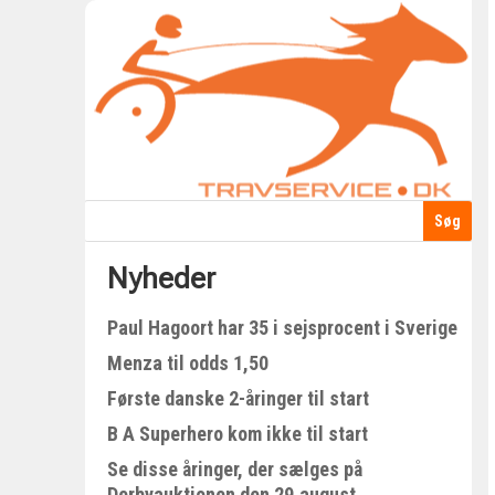
Nyheder
Paul Hagoort har 35 i sejsprocent i Sverige
Menza til odds 1,50
Første danske 2-åringer til start
B A Superhero kom ikke til start
Se disse åringer, der sælges på
Derbyauktionen den 29.august