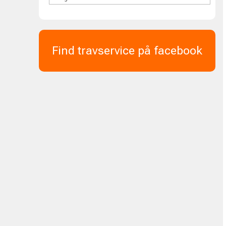
Find travservice på facebook