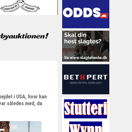
ejdet i USA, hvor han
var således med, da