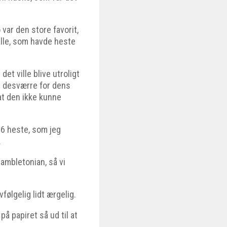
var den store favorit,
 alle, som havde heste
det ville blive utroligt
og desværre for dens
t den ikke kunne
-6 heste, som jeg
.
ambletonian, så vi
følgelig lidt ærgelig.
på papiret så ud til at