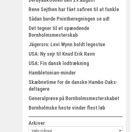
Rene Sejthen har fået safiren til at funkle
Sådan burde Pointberegningen se ud!
Det tegner til et spændende
Bornholmsmesterskab
Jägersro: Levi Wynn holdt legestue
USA: Ny sejr til Knud Erik Ravn
USA: Fin dansk lodtrækning
Hambletonian-minder
Skæbnetime for de danske Hambo Oaks-
deltagere
Generalprøve på Bornholmsmesterskabet
Bornholmske heste vinder flest løb
Arkiver