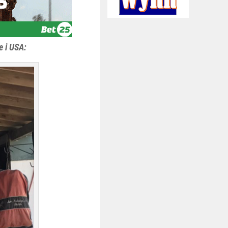
e i USA: