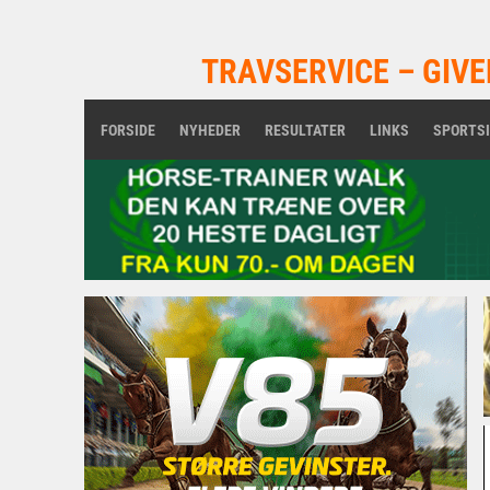
TRAVSERVICE – GIVE
FORSIDE
NYHEDER
RESULTATER
LINKS
SPORTS