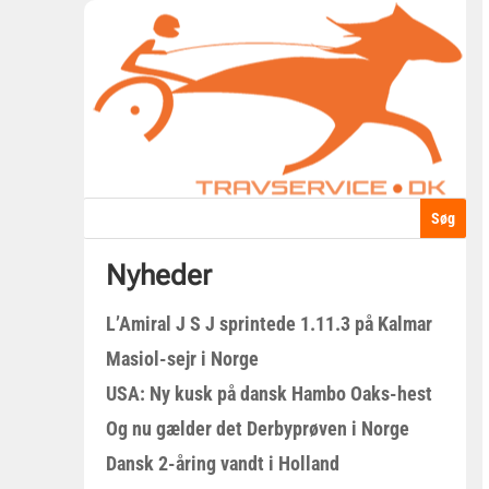
Nyheder
L’Amiral J S J sprintede 1.11.3 på Kalmar
Masiol-sejr i Norge
USA: Ny kusk på dansk Hambo Oaks-hest
Og nu gælder det Derbyprøven i Norge
Dansk 2-åring vandt i Holland