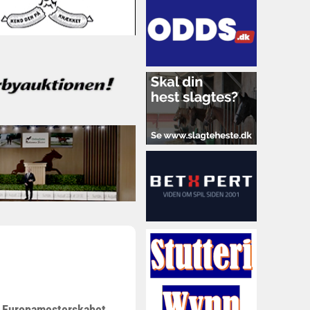
 i Europamesterskabet