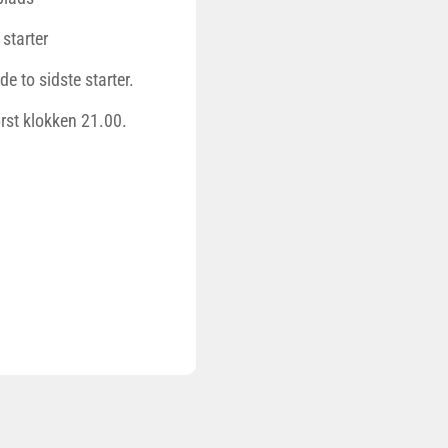
 starter
e to sidste starter.
rst klokken 21.00.