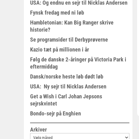
USA: Og endnu en sejr til Nicklas Andersen
Fynsk fredag med ni løb
Hambletonian: Kan Big Ranger skrive
historie?
Se programsider til Derbyprøverne
Kazio tæt på millionen i år
Følg de danske 2-åringer på Victoria Park i
eftermiddag
Dansk/norske heste løb dødt løb
USA: Ny sejr til Nicklas Andersen
Get a Wish i Carl Johan Jepsons
sejrskvintet
Bondo-sejr på Enghien
Arkiver