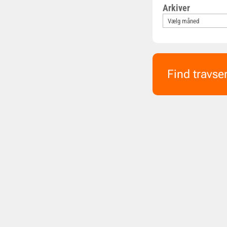
Arkiver
Find travse