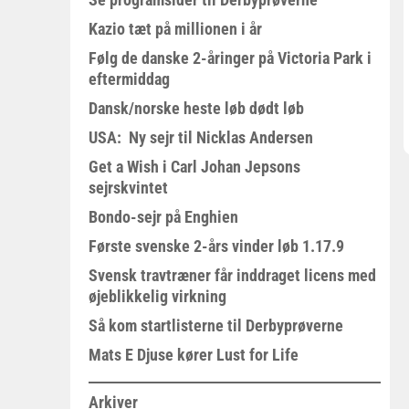
Kazio tæt på millionen i år
Følg de danske 2-åringer på Victoria Park i
eftermiddag
Dansk/norske heste løb dødt løb
USA: Ny sejr til Nicklas Andersen
Get a Wish i Carl Johan Jepsons
sejrskvintet
Bondo-sejr på Enghien
Første svenske 2-års vinder løb 1.17.9
Svensk travtræner får inddraget licens med
øjeblikkelig virkning
Så kom startlisterne til Derbyprøverne
Mats E Djuse kører Lust for Life
Arkiver