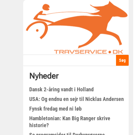
Nyheder
Dansk 2-åring vandt i Holland
USA: Og endnu en sejr til Nicklas Andersen
Fynsk fredag med ni løb
Hambletonian: Kan Big Ranger skrive
historie?
Se programsider til Derbyprøverne