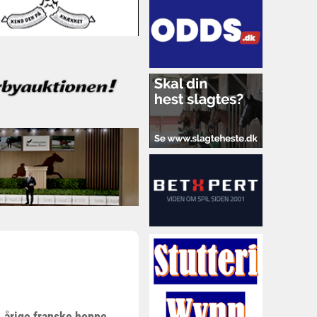
4-årige franske hoppe,