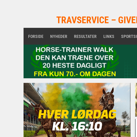
TRAVSERVICE – GIVE
FORSIDE
NYHEDER
RESULTATER
LINKS
SPORTS