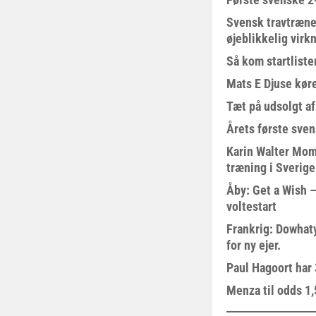
Svensk travtræne
øjeblikkelig virk
Så kom startliste
Mats E Djuse køre
Tæt på udsolgt af
Årets første sven
Karin Walter Mom
træning i Sverige
Åby: Get a Wish –
voltestart
Frankrig: Dowhat
for ny ejer.
Paul Hagoort har 
Menza til odds 1