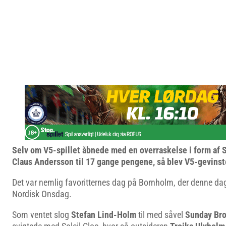
Selv om V5-spillet åbnede med en overraskelse i form af
Claus Andersson til 17 gange pengene, så blev V5-gevinste
Det var nemlig favoritternes dag på Bornholm, der denne dag
Nordisk Onsdag.
Som ventet slog
Stefan Lind-Holm
til med såvel
Sunday Br