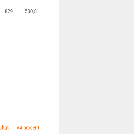
829
500,8
ltat
V4-procent