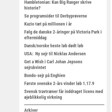
Hambletonian: Kan Big Ranger skrive
historie?
Se programsider til Derbyprøverne
Kazio tæt på millionen i år
Følg de danske 2-åringer på Victoria Park i
eftermiddag
Dansk/norske heste løb dødt løb
USA: Ny sejr til Nicklas Andersen
Get a Wish i Carl Johan Jepsons
sejrskvintet
Bondo-sejr på Enghien
Første svenske 2-års vinder løb 1.17.9
Svensk travtræner får inddraget licens med
øjeblikkelig virkning
Arkiver