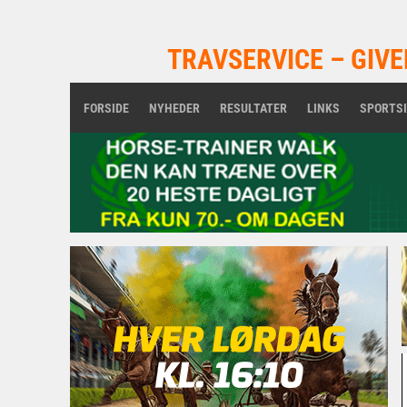
TRAVSERVICE – GIVE
FORSIDE
NYHEDER
RESULTATER
LINKS
SPORTS