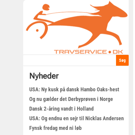
Nyheder
USA: Ny kusk på dansk Hambo Oaks-hest
Og nu gælder det Derbyprøven i Norge
Dansk 2-åring vandt i Holland
USA: Og endnu en sejr til Nicklas Andersen
Fynsk fredag med ni løb