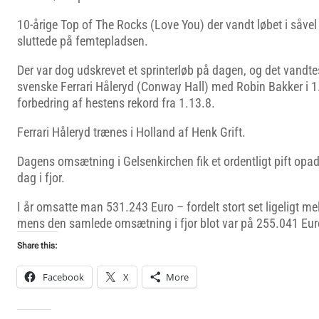
10-årige Top of The Rocks (Love You) der vandt løbet i såve
sluttede på femtepladsen.
Der var dog udskrevet et sprinterløb på dagen, og det vandte
svenske Ferrari Håleryd (Conway Hall) med Robin Bakker i 
forbedring af hestens rekord fra 1.13.8.
Ferrari Håleryd trænes i Holland af Henk Grift.
Dagens omsætning i Gelsenkirchen fik et ordentligt pift opad
dag i fjor.
I år omsatte man 531.243 Euro – fordelt stort set ligeligt me
mens den samlede omsætning i fjor blot var på 255.041 Eur
Share this:
Facebook
X
More