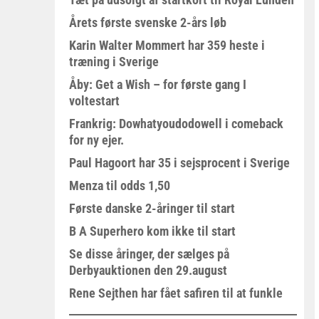
Årets første svenske 2-års løb
Karin Walter Mommert har 359 heste i
træning i Sverige
Åby: Get a Wish – for første gang I
voltestart
Frankrig: Dowhatyoudodowell i comeback
for ny ejer.
Paul Hagoort har 35 i sejsprocent i Sverige
Menza til odds 1,50
Første danske 2-åringer til start
B A Superhero kom ikke til start
Se disse åringer, der sælges på
Derbyauktionen den 29.august
Rene Sejthen har fået safiren til at funkle