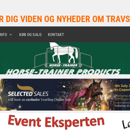
R DIG VIDEN OG NYHEDER OM TRAVS
INFO
KØB OG SALG
KONTAKT