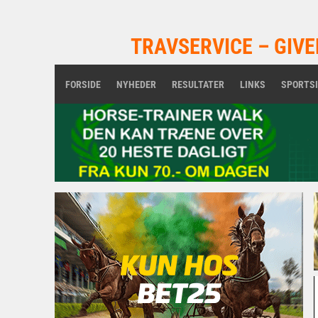
TRAVSERVICE – GIVE
FORSIDE
NYHEDER
RESULTATER
LINKS
SPORTS