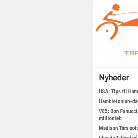
Nyheder
USA: Tips til Ha
Hambletonian-da
V85: Don Fanucci 
millionløb
Madison Tårs sol
Idao de Tillard på