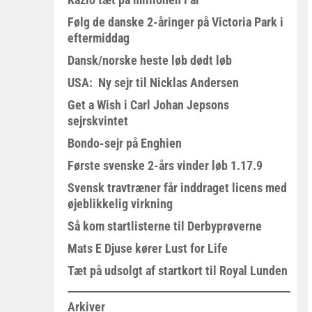
Følg de danske 2-åringer på Victoria Park i
eftermiddag
Dansk/norske heste løb dødt løb
USA: Ny sejr til Nicklas Andersen
Get a Wish i Carl Johan Jepsons
sejrskvintet
Bondo-sejr på Enghien
Første svenske 2-års vinder løb 1.17.9
Svensk travtræner får inddraget licens med
øjeblikkelig virkning
Så kom startlisterne til Derbyprøverne
Mats E Djuse kører Lust for Life
Tæt på udsolgt af startkort til Royal Lunden
Arkiver