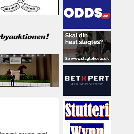
 fremsat og som snart