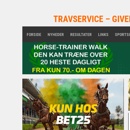
TRAVSERVICE – GIVE
FORSIDE
NYHEDER
RESULTATER
LINKS
SPORTS