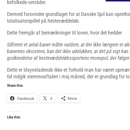
befolkede områder.
Dermed forsvinder grundlaget for at Danske Spil kan opreth
totalisatorspillet på hestevæddeløb.
Dette fremgår af bemærkninger til loven, hvor det hedder
Såfremt et antal baner måtte vurdere, at der ikke længere er 
banernes eksistens,
kan det ikke udelukkes, at det på sigt kan
godkendelse af hestevæddeløbssportens
monopol, der følger 
Dette er tilsyneladende ikke et forhold man har været opmæ
tid indgik stemmeaftalen i maj måned, der er grundlag for l
Share this:
Facebook
X
More
Like this: