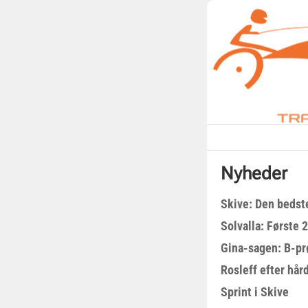
Nyheder
Skive: Den bedst
Solvalla: Første 
Gina-sagen: B-pr
Rosleff efter hå
Sprint i Skive