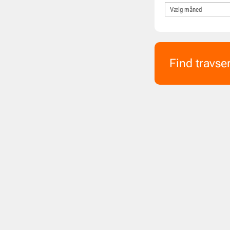
Find travse