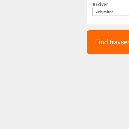
Arkiver
Find travse