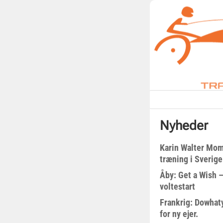
Nyheder
Karin Walter Mom
træning i Sverige
Åby: Get a Wish –
voltestart
Frankrig: Dowhat
for ny ejer.